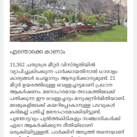
എന്തൊക്കെ കാണാം
11,362 ചതുരശ്ര മീറ്റർ വിസ്തൃതിയിൽ
വ്യാപിച്ചുകിടക്കുന്ന പാർക്കായതിനാൽ ധാരാളം
കാര്യങ്ങൾ ചെയ്യാനും ആസ്വദിക്കാനുമുണ്ട്. 25
മീറ്റർ ഉയരത്തിലുള്ള വെള്ളച്ചാട്ടമാണ് പ്രധാന
ആകർഷണം. മനോഹരമായ തടാകത്തിലേക്ക്
പതിക്കുന്ന ഈ വെള്ളച്ചാട്ടം മനുഷ്യനിർമിതിയാണ്.
മലമുകളിലേക്ക് കയറിപ്പോകാനുള്ള പടവുകൾ
കരിങ്കല്ല് പതിച്ച് മനോഹരമാക്കിയിട്ടുണ്ട്.
പൂന്തോട്ടവും പുൽത്തകിടികളും സഞ്ചാരികൾക്ക്
ഏറെ ആകർഷിക്കുന്ന രീതിയിലാണ്
ഒരുക്കിയിട്ടുള്ളത്. പാർക്കിന് അടുത്ത് തന്നെയാണ്