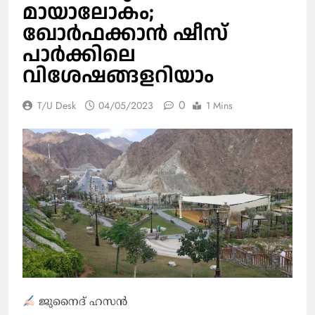
മായാലോകം;
ഖോര്‍ഫക്കാന്‍ ഷീസ്
പാര്‍ക്കിലെ
വിശേഷങ്ങളറിയാം
0
T/U Desk
04/05/2023
1 Mins
ജുനൈദ് ഹസന്‍