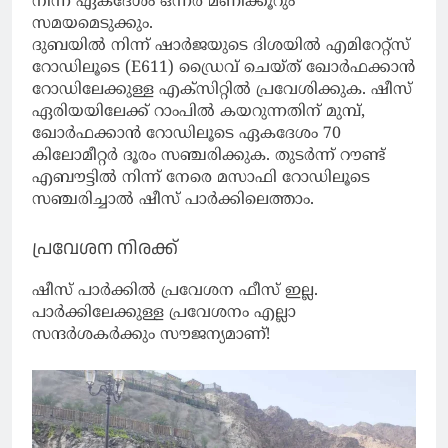
നിന്ന് ഏകദേശം ഒന്നര മണിക്കൂറും
സമയമെടുക്കും.
ദുബയിൽ നിന്ന് ഷാർജയുടെ ദിശയിൽ എമിറേറ്റ്‌സ്
റോഡിലൂടെ (E611) ഡ്രൈവ് ചെയ്ത് ഖോർഫക്കാൻ
റോഡിലേക്കുള്ള എക്‌സിറ്റില്‍ പ്രവേശിക്കുക. ഷീസ്
ഏരിയയിലേക്ക് റാംപിൽ കയറുന്നതിന് മുമ്പ്,
ഖോർഫക്കാൻ റോഡിലൂടെ ഏകദേശം 70
കിലോമീറ്റർ ദൂരം സഞ്ചരിക്കുക. തുടർന്ന് റൗണ്ട്
എബൗട്ടിൽ നിന്ന് നേരെ മസാഫി റോഡിലൂടെ
സഞ്ചരിച്ചാൽ ഷീസ് പാർക്കിലെത്താം.
പ്രവേശന നിരക്ക്
ഷീസ് പാർക്കിൽ പ്രവേശന ഫീസ് ഇല്ല.
പാർക്കിലേക്കുള്ള പ്രവേശനം എല്ലാ
സന്ദർശകർക്കും സൗജന്യമാണ്!