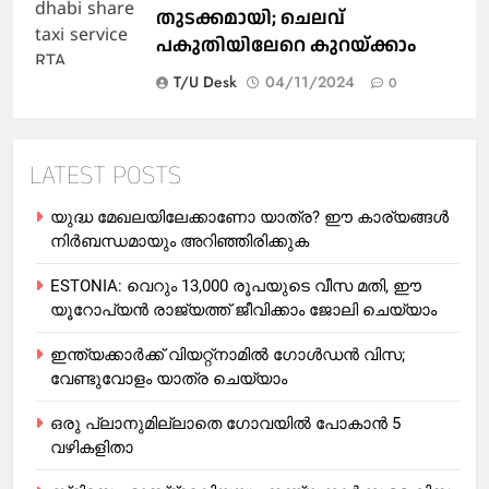
തുടക്കമായി; ചെലവ്
പകുതിയിലേറെ കുറയ്ക്കാം
T/U Desk
04/11/2024
0
LATEST POSTS
യുദ്ധ മേഖലയിലേക്കാണോ യാത്ര? ഈ കാര്യങ്ങള്‍
നിര്‍ബന്ധമായും അറിഞ്ഞിരിക്കുക
ESTONIA: വെറും 13,000 രൂപയുടെ വീസ മതി, ഈ
യൂറോപ്യന്‍ രാജ്യത്ത് ജീവിക്കാം ജോലി ചെയ്യാം
ഇന്ത്യക്കാർക്ക് വിയറ്റ്‌നാമില്‍ ഗോള്‍ഡന്‍ വിസ;
വേണ്ടുവോളം യാത്ര ചെയ്യാം
ഒരു പ്ലാനുമില്ലാതെ ഗോവയില്‍ പോകാൻ 5
വഴികളിതാ