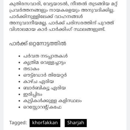
കുതിരസവാരി, വേട്ടയാടൽ, നീന്തൽ തുടങ്ങിയ മറ്റ്
പ്രവർത്തനങ്ങളും നായകളെയും അനുവദിക്കില്ല.
പാര്‍ക്കിനുള്ളിലേക്ക് വാഹനങ്ങൾ
അനുവദനീയമല്ല. പാർക്ക് പരിസരത്തിന് പുറത്ത്
വിശാലമായ കാർ പാർക്കിംഗ് സ്ഥലങ്ങളുണ്ട്.
പാര്‍ക്ക് ഒറ്റനോട്ടത്തില്‍
പർവത നടപ്പാതകൾ
കൃത്രിമ വെള്ളച്ചാട്ടം
തടാകം
ഔട്ട്‌ഡോർ തിയേറ്റർ
കാഴ്ച ഏരിയ
ബാര്‍ബിക്യൂ ഏരിയ
ഇരിപ്പിടം
കുട്ടികൾക്കുള്ള കളിസ്ഥലം
റെസ്റ്റോറന്റ്/കഫേ
Tagged:
khorfakkan
Sharjah