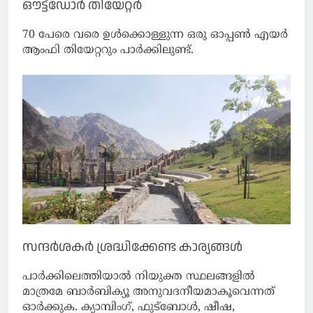
ഔട്ട്‌ഡോർ തിയേറ്റര്‍
70 പേരെ വരെ ഉൾക്കൊള്ളുന്ന ഒരു ഓപ്പൺ എയർ
ആംഫി തിയേറ്ററും പാര്‍ക്കിലുണ്ട്.
സന്ദർശകര്‍ ശ്രദ്ധിക്കേണ്ട കാര്യങ്ങൾ
പാര്‍ക്കിലെത്തിയാല്‍ നിയുക്ത സ്ഥലങ്ങളിൽ
മാത്രമേ ബാർബിക്യൂ അനുവദനീയമാകൂവെന്നത്
ഓർക്കുക. ക്യാമ്പിംഗ്, ഫുട്‌ബോൾ, ഷീഷ,