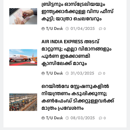
ബ്രിട്ടനും ഓസ്‌ട്രേലിയയും
ഇന്ത്യക്കാര്‍ക്കുള്ള വിസ ഫീസ്
കൂട്ടി; യാത്രാ ചെലവേറും
T/U Desk
01/04/2025
0
AIR INDIA EXPRESS അടവ്
മാറ്റുന്നു; എല്ലാ വിമാനങ്ങളും
പൂര്‍ണ ഇക്കോണമി
ക്ലാസിലേക്ക് മാറും
T/U Desk
31/03/2025
0
റെയില്‍വേ സ്റ്റേഷനുകളിൽ
നിയന്ത്രണം കടുപ്പിക്കുന്നു;
കണ്‍ഫേംഡ് ടിക്കറ്റുള്ളവര്‍ക്ക്
മാത്രം പ്രവേശനം
T/U Desk
08/03/2025
0