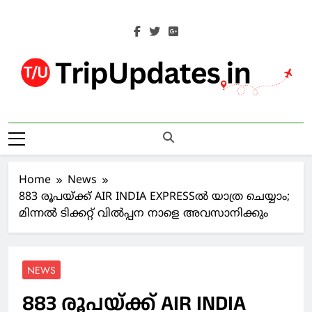
Skip
to
content
Trip Updates
Your Co-Traveller
Home
News
883 രൂപയ്ക്ക് AIR INDIA EXPRESSൽ യാത്ര ചെയ്യാം;
മിന്നല്‍ ടിക്കറ്റ് വില്‍പ്പന നാളെ അവസാനിക്കും
NEWS
883 രൂപയ്ക്ക് AIR INDIA