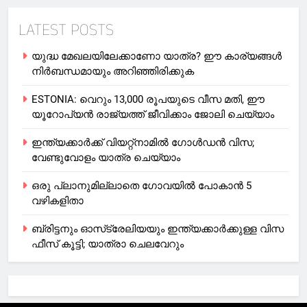
LATEST POSTS
യുദ്ധ മേഖലയിലേക്കാണോ യാത്ര? ഈ കാര്യങ്ങള്‍
നിര്‍ബന്ധമായും അറിഞ്ഞിരിക്കുക
ESTONIA: വെറും 13,000 രൂപയുടെ വീസ മതി, ഈ
യൂറോപ്യന്‍ രാജ്യത്ത് ജീവിക്കാം ജോലി ചെയ്യാം
ഇന്ത്യക്കാർക്ക് വിയറ്റ്‌നാമില്‍ ഗോള്‍ഡന്‍ വിസ;
വേണ്ടുവോളം യാത്ര ചെയ്യാം
ഒരു പ്ലാനുമില്ലാതെ ഗോവയില്‍ പോകാൻ 5
വഴികളിതാ
ബ്രിട്ടനും ഓസ്‌ട്രേലിയയും ഇന്ത്യക്കാര്‍ക്കുള്ള വിസ
ഫീസ് കൂട്ടി; യാത്രാ ചെലവേറും