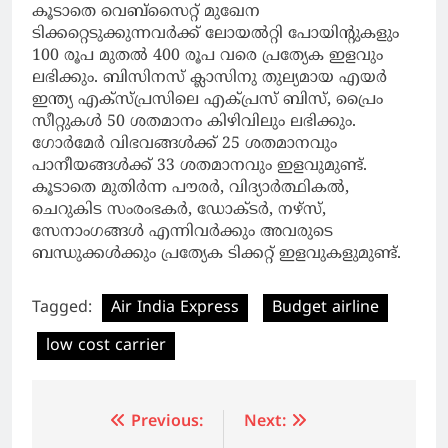
കൂടാതെ വെബ്‌സൈറ്റ് മുഖേന
ടിക്കറ്റെടുക്കുന്നവര്‍ക്ക് ലോയല്‍റ്റി പോയിന്റുകളും
100 രൂപ മുതല്‍ 400 രൂപ വരെ പ്രത്യേക ഇളവും
ലഭിക്കും. ബിസിനസ് ക്ലാസിനു തുല്യമായ എയര്‍
ഇന്ത്യ എക്‌സ്പ്രസിലെ എക്പ്രസ് ബിസ്, പ്രൈം
സീറ്റുകള്‍ 50 ശതമാനം കിഴിവിലും ലഭിക്കും.
ഗോര്‍മേര്‍ വിഭവങ്ങള്‍ക്ക് 25 ശതമാനവും
പാനീയങ്ങള്‍ക്ക് 33 ശതമാനവും ഇളവുമുണ്ട്.
കൂടാതെ മുതിര്‍ന്ന പൗരര്‍, വിദ്യാര്‍ത്ഥികല്‍,
ചെറുകിട സംരംഭകര്‍, ഡോക്ടര്‍, നഴ്‌സ്,
സേനാംഗങ്ങള്‍ എന്നിവര്‍ക്കും അവരുടെ
ബന്ധുക്കള്‍ക്കും പ്രത്യേക ടിക്കറ്റ് ഇളവുകളുമുണ്ട്.
Tagged:
Air India Express
Budget airline
low cost carrier
Post
Previous:
Next: