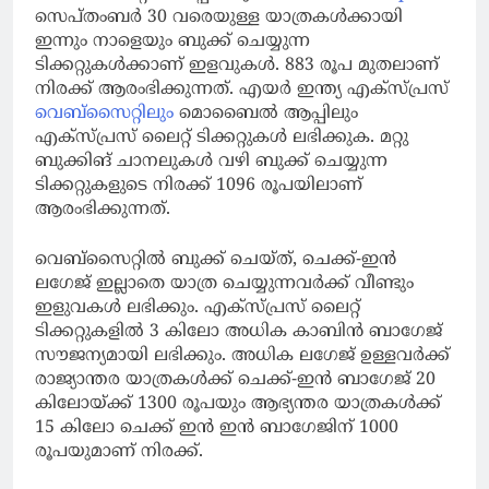
സെപ്തംബര്‍ 30 വരെയുള്ള യാത്രകള്‍ക്കായി
ഇന്നും നാളെയും ബുക്ക് ചെയ്യുന്ന
ടിക്കറ്റുകള്‍ക്കാണ് ഇളവുകള്‍. 883 രൂപ മുതലാണ്
നിരക്ക് ആരംഭിക്കുന്നത്. എയര്‍ ഇന്ത്യ എക്‌സ്പ്രസ്
വെബ്‌സൈറ്റിലും
മൊബൈല്‍ ആപ്പിലും
എക്‌സ്പ്രസ് ലൈറ്റ് ടിക്കറ്റുകള്‍ ലഭിക്കുക. മറ്റു
ബുക്കിങ് ചാനലുകള്‍ വഴി ബുക്ക് ചെയ്യുന്ന
ടിക്കറ്റുകളുടെ നിരക്ക് 1096 രൂപയിലാണ്
ആരംഭിക്കുന്നത്.
വെബ്‌സൈറ്റില്‍ ബുക്ക് ചെയ്ത്, ചെക്ക്-ഇന്‍
ലഗേജ് ഇല്ലാതെ യാത്ര ചെയ്യുന്നവര്‍ക്ക് വീണ്ടും
ഇളുവകള്‍ ലഭിക്കും. എക്‌സ്പ്രസ് ലൈറ്റ്
ടിക്കറ്റുകളില്‍ 3 കിലോ അധിക കാബിന്‍ ബാഗേജ്
സൗജന്യമായി ലഭിക്കും. അധിക ലഗേജ് ഉള്ളവര്‍ക്ക്
രാജ്യാന്തര യാത്രകള്‍ക്ക് ചെക്ക്-ഇന്‍ ബാഗേജ് 20
കിലോയ്ക്ക് 1300 രൂപയും ആഭ്യന്തര യാത്രകള്‍ക്ക്
15 കിലോ ചെക്ക് ഇന്‍ ഇന്‍ ബാഗേജിന് 1000
രൂപയുമാണ് നിരക്ക്.