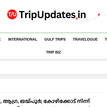
Trip Updates
Your Co-Traveller
C
INTERNATIONAL
GULF TRIPS
TRAVELOGUE
TRIP BIZ
, ആഗ്ര, ജയ്പൂര്‍; കോഴിക്കോട് നിന്ന്