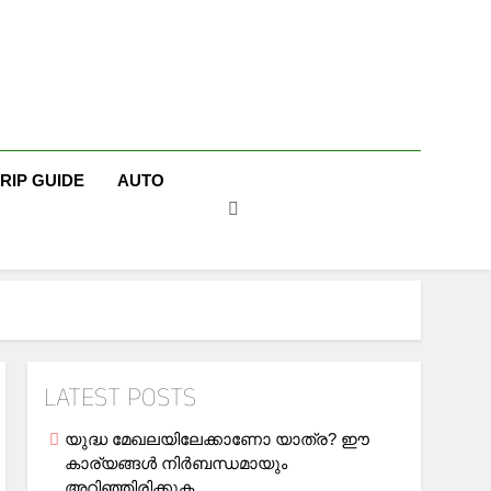
TRIP GUIDE
AUTO
LATEST POSTS
യുദ്ധ മേഖലയിലേക്കാണോ യാത്ര? ഈ
കാര്യങ്ങള്‍ നിര്‍ബന്ധമായും
അറിഞ്ഞിരിക്കുക