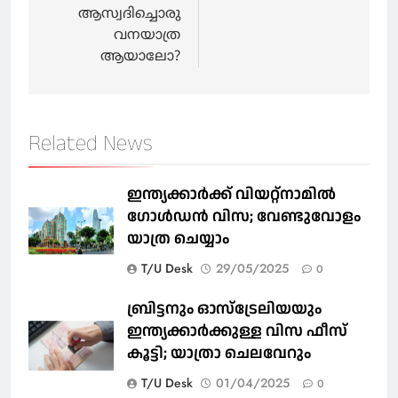
ആസ്വദിച്ചൊരു
വനയാത്ര
ആയാലോ?
Related News
ഇന്ത്യക്കാർക്ക് വിയറ്റ്‌നാമില്‍
ഗോള്‍ഡന്‍ വിസ; വേണ്ടുവോളം
യാത്ര ചെയ്യാം
T/U Desk
29/05/2025
0
ബ്രിട്ടനും ഓസ്‌ട്രേലിയയും
ഇന്ത്യക്കാര്‍ക്കുള്ള വിസ ഫീസ്
കൂട്ടി; യാത്രാ ചെലവേറും
T/U Desk
01/04/2025
0