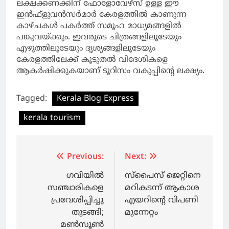
ലക്ഷക്കണക്കിന് ഫോളോവേഴ്‌സ് ഉള്ള ഈ
ഇന്‍ഫ്‌ളുവന്‍സര്‍മാര്‍ കേരളത്തില്‍ കാണുന്ന
കാഴ്ചകള്‍ പകര്‍ത്ത് സമൂഹ മാധ്യമങ്ങളില്‍
പങ്കുവയ്ക്കും. ഇവരുടെ ചിത്രങ്ങളിലൂടേയും
എഴുത്തിലൂടേയും ദൃശ്യങ്ങളിലൂടേയും
കേരളത്തിലേക്ക് കൂടുതല്‍ വിദേശികളെ
ആകര്‍ഷിക്കുകയാണ് ടൂറിസം വകുപ്പിന്റെ ലക്ഷ്യം.
Tagged:
Kerala Blog Express
kerala tourism
Post
Previous:
Next:
navigation
ഗവിയിൽ
സ്പൈസ് ജെറ്റിനെ
സഞ്ചാരികളെ
മറികടന്ന് ആകാശ
പ്രവേശിപ്പിച്ചു
എയറിന്റെ വിപണി
തുടങ്ങി;
മുന്നേറ്റം
മൺസൂൺ