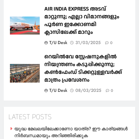
AIR INDIA EXPRESS അടവ്
മാറ്റുന്നു; എല്ലാ വിമാനങ്ങളും
പൂര്‍ണ ഇക്കോണമി
ക്ലാസിലേക്ക് മാറും
T/U Desk
31/03/2025
0
റെയില്‍വേ സ്റ്റേഷനുകളിൽ
നിയന്ത്രണം കടുപ്പിക്കുന്നു;
കണ്‍ഫേംഡ് ടിക്കറ്റുള്ളവര്‍ക്ക്
മാത്രം പ്രവേശനം
T/U Desk
08/03/2025
0
LATEST POSTS
യുദ്ധ മേഖലയിലേക്കാണോ യാത്ര? ഈ കാര്യങ്ങള്‍
നിര്‍ബന്ധമായും അറിഞ്ഞിരിക്കുക