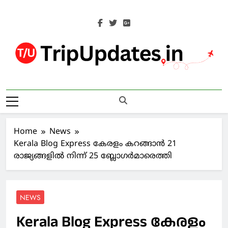
Skip
to
content
Trip Updates
Your Co-Traveller
Home
News
Kerala Blog Express കേരളം കറങ്ങാന്‍ 21
രാജ്യങ്ങളില്‍ നിന്ന് 25 ബ്ലോഗര്‍മാരെത്തി
NEWS
Kerala Blog Express കേരളം