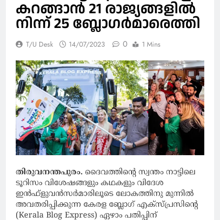
കറങ്ങാന്‍ 21 രാജ്യങ്ങളില്‍
നിന്ന് 25 ബ്ലോഗര്‍മാരെത്തി
0
T/U Desk
14/07/2023
1 Mins
തിരുവനന്തപുരം.
ദൈവത്തിന്റെ സ്വന്തം നാട്ടിലെ
ടൂറിസം വിശേഷങ്ങളും കഥകളും വിദേശ
ഇന്‍ഫ്‌ളുവന്‍സര്‍മാരിലൂടെ ലോകത്തിനു മുന്നില്‍
അവതരിപ്പിക്കുന്ന കേരള ബ്ലോഗ് എക്‌സ്പ്രസിന്റെ
(Kerala Blog Express) ഏഴാം പതിപ്പിന്