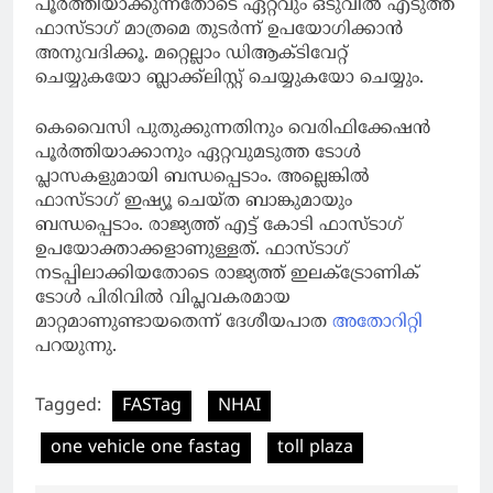
പൂര്‍ത്തിയാക്കുന്നതോടെ ഏറ്റവും ഒടുവില്‍ എടുത്ത
ഫാസ്ടാഗ് മാത്രമെ തുടര്‍ന്ന് ഉപയോഗിക്കാന്‍
അനുവദിക്കൂ. മറ്റെല്ലാം ഡിആക്ടിവേറ്റ്
ചെയ്യുകയോ ബ്ലാക്ക്‌ലിസ്റ്റ് ചെയ്യുകയോ ചെയ്യും.
കെവൈസി പുതുക്കുന്നതിനും വെരിഫിക്കേഷന്‍
പൂര്‍ത്തിയാക്കാനും ഏറ്റവുമടുത്ത ടോള്‍
പ്ലാസകളുമായി ബന്ധപ്പെടാം. അല്ലെങ്കില്‍
ഫാസ്ടാഗ് ഇഷ്യൂ ചെയ്ത ബാങ്കുമായും
ബന്ധപ്പെടാം. രാജ്യത്ത് എട്ട് കോടി ഫാസ്ടാഗ്
ഉപയോക്താക്കളാണുള്ളത്. ഫാസ്ടാഗ്
നടപ്പിലാക്കിയതോടെ രാജ്യത്ത് ഇലക്ട്രോണിക്
ടോള്‍ പിരിവില്‍ വിപ്ലവകരമായ
മാറ്റമാണുണ്ടായതെന്ന് ദേശീയപാത
അതോറിറ്റി
പറയുന്നു.
Tagged:
FASTag
NHAI
one vehicle one fastag
toll plaza