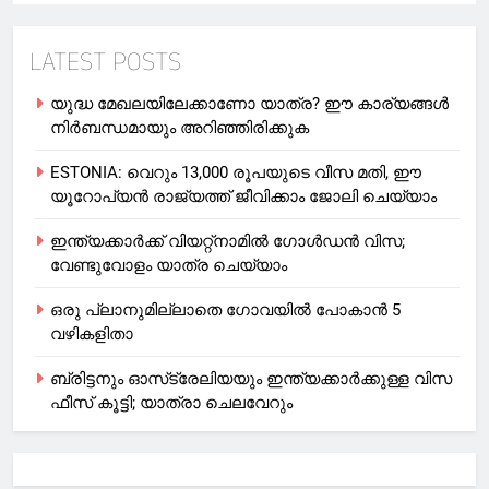
LATEST POSTS
യുദ്ധ മേഖലയിലേക്കാണോ യാത്ര? ഈ കാര്യങ്ങള്‍
നിര്‍ബന്ധമായും അറിഞ്ഞിരിക്കുക
ESTONIA: വെറും 13,000 രൂപയുടെ വീസ മതി, ഈ
യൂറോപ്യന്‍ രാജ്യത്ത് ജീവിക്കാം ജോലി ചെയ്യാം
ഇന്ത്യക്കാർക്ക് വിയറ്റ്‌നാമില്‍ ഗോള്‍ഡന്‍ വിസ;
വേണ്ടുവോളം യാത്ര ചെയ്യാം
ഒരു പ്ലാനുമില്ലാതെ ഗോവയില്‍ പോകാൻ 5
വഴികളിതാ
ബ്രിട്ടനും ഓസ്‌ട്രേലിയയും ഇന്ത്യക്കാര്‍ക്കുള്ള വിസ
ഫീസ് കൂട്ടി; യാത്രാ ചെലവേറും