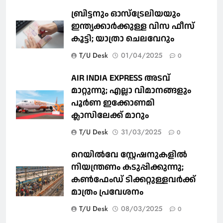
ബ്രിട്ടനും ഓസ്‌ട്രേലിയയും
ഇന്ത്യക്കാര്‍ക്കുള്ള വിസ ഫീസ്
കൂട്ടി; യാത്രാ ചെലവേറും
T/U Desk
01/04/2025
0
AIR INDIA EXPRESS അടവ്
മാറ്റുന്നു; എല്ലാ വിമാനങ്ങളും
പൂര്‍ണ ഇക്കോണമി
ക്ലാസിലേക്ക് മാറും
T/U Desk
31/03/2025
0
റെയില്‍വേ സ്റ്റേഷനുകളിൽ
നിയന്ത്രണം കടുപ്പിക്കുന്നു;
കണ്‍ഫേംഡ് ടിക്കറ്റുള്ളവര്‍ക്ക്
മാത്രം പ്രവേശനം
T/U Desk
08/03/2025
0