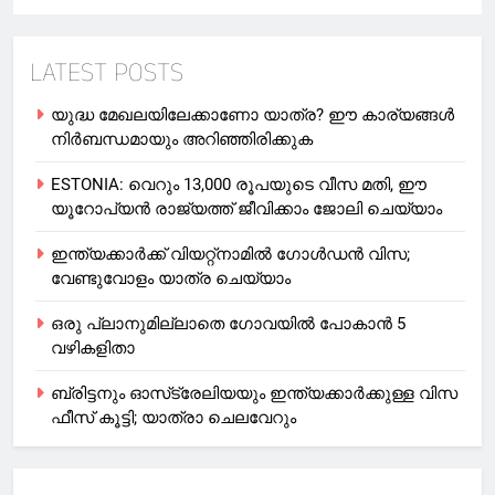
LATEST POSTS
യുദ്ധ മേഖലയിലേക്കാണോ യാത്ര? ഈ കാര്യങ്ങള്‍
നിര്‍ബന്ധമായും അറിഞ്ഞിരിക്കുക
ESTONIA: വെറും 13,000 രൂപയുടെ വീസ മതി, ഈ
യൂറോപ്യന്‍ രാജ്യത്ത് ജീവിക്കാം ജോലി ചെയ്യാം
ഇന്ത്യക്കാർക്ക് വിയറ്റ്‌നാമില്‍ ഗോള്‍ഡന്‍ വിസ;
വേണ്ടുവോളം യാത്ര ചെയ്യാം
ഒരു പ്ലാനുമില്ലാതെ ഗോവയില്‍ പോകാൻ 5
വഴികളിതാ
ബ്രിട്ടനും ഓസ്‌ട്രേലിയയും ഇന്ത്യക്കാര്‍ക്കുള്ള വിസ
ഫീസ് കൂട്ടി; യാത്രാ ചെലവേറും