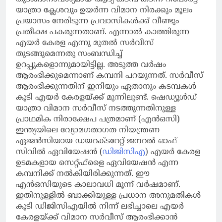
യാത്രാ ക്ലേശവും ഉയര്‍ന്ന വിമാന നിരക്കും മൂലം
പ്രയാസം നേരിടുന്ന പ്രവാസികള്‍ക്ക് വീണ്ടും
പ്രതീക്ഷ പകരുന്നതാണ്. എന്നാല്‍ കാത്തിരുന്ന
എയര്‍ കേരള എന്നു മുതല്‍ സര്‍വീസ്
തുടങ്ങുമെന്നതു സംബന്ധിച്ച്
ഉറപ്പുകളൊന്നുമായിട്ടില്ല. അടുത്ത വർഷം
ആരംഭിക്കുമെന്നാണ് കമ്പനി പറയുന്നത്. സര്‍വീസ്
ആരംഭിക്കുന്നതിന് ഇനിയും ഏതാനും കടമ്പകള്‍
കൂടി എയര്‍ കേരളയ്ക്ക് മുന്നിലുണ്ട്. ഷെഡ്യൂള്‍ഡ്
യാത്രാ വിമാന സര്‍വീസ് നടത്തുന്നതിനുള്ള
പ്രാഥമിക നിരാക്ഷേപ പത്രമാണ് (എന്‍ഒസി)
ഇന്ത്യയിലെ വ്യോമഗതാഗത നിയന്ത്രണ
ഏജന്‍സിയായ ഡയറക്ടറേറ്റ് ജനറല്‍ ഓഫ്
സിവില്‍ ഏവിയേഷന്‍ (
ഡിജിസിഎ
) എയര്‍ കേരള
ഉടമകളായ സെറ്റ്ഫ്‌ളൈ ഏവിയേഷന്‍ എന്ന
കമ്പനിക്ക് നല്‍കിയിരിക്കുന്നത്. ഈ
എന്‍ഒസിയുടെ കാലാവധി മൂന്ന് വര്‍ഷമാണ്.
ഇതിനുള്ളില്‍ ബാക്കിയുള്ള പ്രധാന അനുമതികള്‍
കൂടി ഡിജിസിഎയില്‍ നിന്ന് ലഭിച്ചാലെ എയര്‍
കേരളയ്ക്ക് വിമാന സര്‍വീസ് ആരംഭിക്കാന്‍