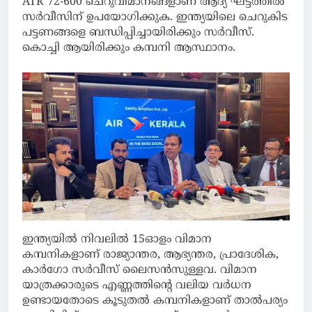
ATR 72-600 ചെറുവിമാനങ്ങളാണ് ആദ്യ ഘട്ടത്തിൽ
സർവീസിന് ഉപയോഗിക്കുക. ഇന്ത്യയിലെ ചെറുകിട
പട്ടണങ്ങളെ ബന്ധിപ്പിച്ചായിരിക്കും സർവീസ്.
കൊച്ചി ആയിരിക്കും കമ്പനി ആസ്ഥാനം.
ഇന്ത്യയില്‍ നിവലില്‍ 15ഓളം വിമാന
കമ്പനികളാണ് രാജ്യാന്തര, ആഭ്യന്തര, പ്രാദേശിക,
കാർഗോ സര്‍വീസ് ലൈസന്‍സുള്ളവ. വിമാന
യാത്രക്കാരുടെ എണ്ണത്തിന്റെ വലിയ വര്‍ധന
ഉണ്ടായതോടെ കൂടുതല്‍ കമ്പനികളാണ് താല്‍പര്യം