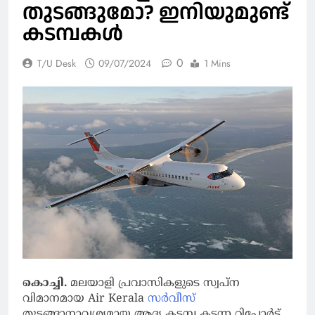
തുടങ്ങുമോ? ഇനിയുമുണ്ട്
കടമ്പകള്‍
0
T/U Desk
09/07/2024
1 Mins
കൊച്ചി.
മലയാളി പ്രവാസികളുടെ സ്വപ്‌ന
വിമാനമായ Air Kerala
സര്‍വീസ്
തുടങ്ങാനാവശ്യമായ ആദ്യ കടമ്പ കടന്ന റിപോര്‍ട്ട്