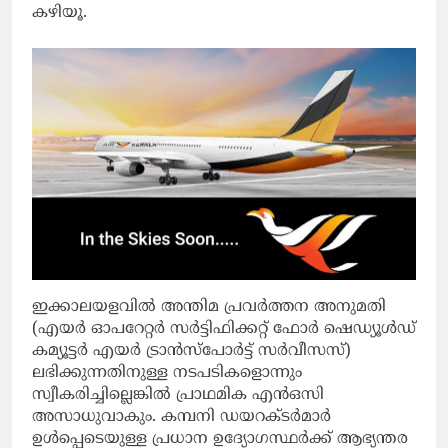
കഴിയൂ.
ഇക്കാലയളവില്‍ അന്തിമ പ്രവര്‍ത്തന അനുമതി
(എയര്‍ ഓപറേറ്റര്‍ സര്‍ട്ടിഫിക്കറ്റ് ഫോര്‍ ഷെഡ്യൂള്‍ഡ്
കമ്യൂട്ടര്‍ എയര്‍ ട്രാന്‍സ്‌പോര്‍ട്ട് സര്‍വീസസ്)
ലഭിക്കുന്നതിനുള്ള നടപടികളൊന്നും
സ്വീകരിച്ചില്ലെങ്കില്‍ പ്രാഥമിക എൻഒസി
അസാധുവാകും. കമ്പനി ഡയറക്ടര്‍മാര്‍
ഉള്‍പ്പെടെയുള്ള പ്രധാന ഉദ്യോഗസ്ഥര്‍ക്ക് ആഭ്യന്തര