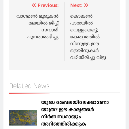
Post
Previous:
Next:
navigation
വാഗമണ്‍ മുരുകന്‍
കൊങ്കണ്‍
മലയില്‍ ജീപ്പ്
പാതയില്‍
സവാരി
വെള്ളക്കെട്ട്;
പുനരാരംഭിച്ചു
കേരളത്തിൽ
നിന്നുള്ള ഈ
ട്രെയിനുകള്‍
വഴിതിരിച്ചു വിട്ടു
Related News
യുദ്ധ മേഖലയിലേക്കാണോ
യാത്ര? ഈ കാര്യങ്ങള്‍
നിര്‍ബന്ധമായും
അറിഞ്ഞിരിക്കുക