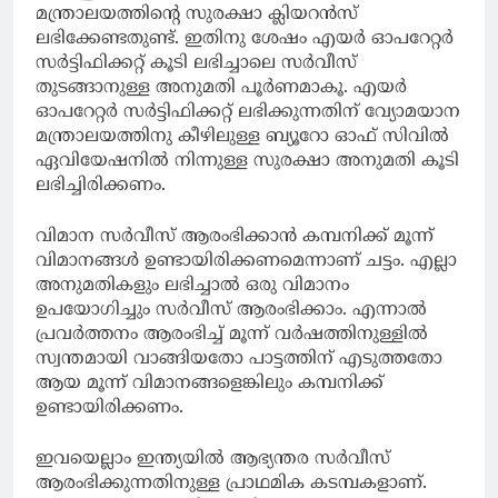
മന്ത്രാലയത്തിന്റെ സുരക്ഷാ ക്ലിയറന്‍സ്
ലഭിക്കേണ്ടതുണ്ട്. ഇതിനു ശേഷം എയര്‍ ഓപറേറ്റര്‍
സര്‍ട്ടിഫിക്കറ്റ് കൂടി ലഭിച്ചാലെ സര്‍വീസ്
തുടങ്ങാനുള്ള അനുമതി പൂര്‍ണമാകൂ. എയര്‍
ഓപറേറ്റര്‍ സര്‍ട്ടിഫിക്കറ്റ് ലഭിക്കുന്നതിന് വ്യോമയാന
മന്ത്രാലയത്തിനു കീഴിലുള്ള ബ്യൂറോ ഓഫ് സിവില്‍
ഏവിയേഷനില്‍ നിന്നുള്ള സുരക്ഷാ അനുമതി കൂടി
ലഭിച്ചിരിക്കണം.
വിമാന സര്‍വീസ് ആരംഭിക്കാന്‍ കമ്പനിക്ക് മൂന്ന്
വിമാനങ്ങള്‍ ഉണ്ടായിരിക്കണമെന്നാണ് ചട്ടം. എല്ലാ
അനുമതികളും ലഭിച്ചാല്‍ ഒരു വിമാനം
ഉപയോഗിച്ചും സര്‍വീസ് ആരംഭിക്കാം. എന്നാല്‍
പ്രവര്‍ത്തനം ആരംഭിച്ച് മൂന്ന് വര്‍ഷത്തിനുള്ളില്‍
സ്വന്തമായി വാങ്ങിയതോ പാട്ടത്തിന് എടുത്തതോ
ആയ മൂന്ന് വിമാനങ്ങളെങ്കിലും കമ്പനിക്ക്
ഉണ്ടായിരിക്കണം.
ഇവയെല്ലാം ഇന്ത്യയിൽ ആഭ്യന്തര സർവീസ്
ആരംഭിക്കുന്നതിനുള്ള പ്രാഥമിക കടമ്പകളാണ്.