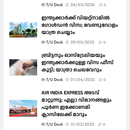
T/U Desk
24/03/2026
0
ഇന്ത്യക്കാർക്ക് വിയറ്റ്‌നാമില്‍
ഗോള്‍ഡന്‍ വിസ; വേണ്ടുവോളം
യാത്ര ചെയ്യാം
T/U Desk
29/05/2025
0
ബ്രിട്ടനും ഓസ്‌ട്രേലിയയും
ഇന്ത്യക്കാര്‍ക്കുള്ള വിസ ഫീസ്
കൂട്ടി; യാത്രാ ചെലവേറും
T/U Desk
01/04/2025
0
AIR INDIA EXPRESS അടവ്
മാറ്റുന്നു; എല്ലാ വിമാനങ്ങളും
പൂര്‍ണ ഇക്കോണമി
ക്ലാസിലേക്ക് മാറും
T/U Desk
31/03/2025
0