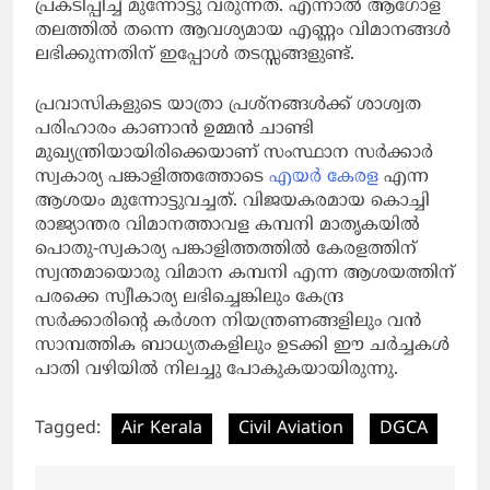
പ്രകടിപ്പിച്ച് മുന്നോട്ടു വരുന്നത്. എന്നാല്‍ ആഗോള
തലത്തില്‍ തന്നെ ആവശ്യമായ എണ്ണം വിമാനങ്ങള്‍
ലഭിക്കുന്നതിന് ഇപ്പോള്‍ തടസ്സങ്ങളുണ്ട്.
പ്രവാസികളുടെ യാത്രാ പ്രശ്‌നങ്ങള്‍ക്ക് ശാശ്വത
പരിഹാരം കാണാന്‍ ഉമ്മന്‍ ചാണ്ടി
മുഖ്യന്ത്രിയായിരിക്കെയാണ് സംസ്ഥാന സര്‍ക്കാര്‍
സ്വകാര്യ പങ്കാളിത്തത്തോടെ
എയര്‍ കേരള
എന്ന
ആശയം മുന്നോട്ടുവച്ചത്. വിജയകരമായ കൊച്ചി
രാജ്യാന്തര വിമാനത്താവള കമ്പനി മാതൃകയില്‍
പൊതു-സ്വകാര്യ പങ്കാളിത്തത്തില്‍ കേരളത്തിന്
സ്വന്തമായൊരു വിമാന കമ്പനി എന്ന ആശയത്തിന്
പരക്കെ സ്വീകാര്യ ലഭിച്ചെങ്കിലും കേന്ദ്ര
സര്‍ക്കാരിന്റെ കര്‍ശന നിയന്ത്രണങ്ങളിലും വന്‍
സാമ്പത്തിക ബാധ്യതകളിലും ഉടക്കി ഈ ചര്‍ച്ചകള്‍
പാതി വഴിയില്‍ നിലച്ചു പോകുകയായിരുന്നു.
Tagged:
Air Kerala
Civil Aviation
DGCA