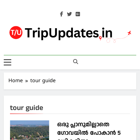
Skip
to
content
Trip Updates
Your Co-Traveller
Home
tour guide
tour guide
ഒരു പ്ലാനുമില്ലാതെ
ഗോവയില്‍ പോകാൻ 5