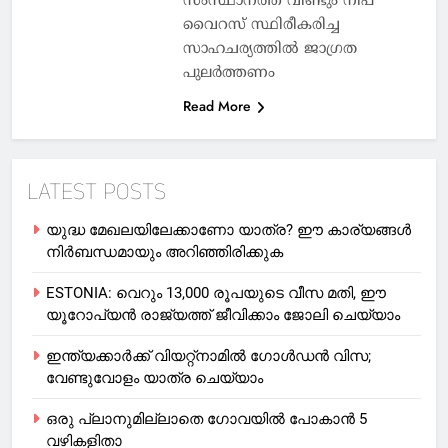
സംസ്ഥാനത്ത് വീണ്ടും നിപ
വൈറസ് സ്ഥിരീകരിച്ച
സാഹചര്യത്തില്‍ ജാഗ്രത
പുലര്‍ത്തണം
Read More
LATEST POSTS
യുദ്ധ മേഖലയിലേക്കാണോ യാത്ര? ഈ കാര്യങ്ങള്‍
നിര്‍ബന്ധമായും അറിഞ്ഞിരിക്കുക
ESTONIA: വെറും 13,000 രൂപയുടെ വീസ മതി, ഈ
യൂറോപ്യന്‍ രാജ്യത്ത് ജീവിക്കാം ജോലി ചെയ്യാം
ഇന്ത്യക്കാർക്ക് വിയറ്റ്‌നാമില്‍ ഗോള്‍ഡന്‍ വിസ;
വേണ്ടുവോളം യാത്ര ചെയ്യാം
ഒരു പ്ലാനുമില്ലാതെ ഗോവയില്‍ പോകാൻ 5
വഴികളിതാ