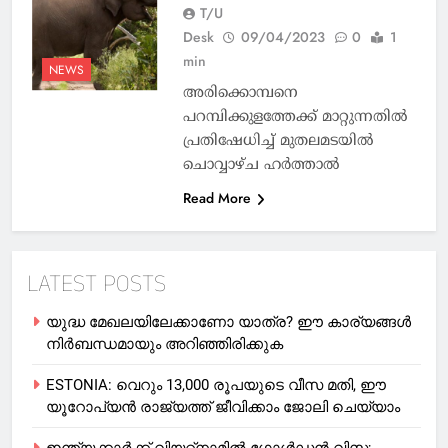
T/U
Desk
09/04/2023
0
1
min
NEWS
അരിക്കൊമ്പനെ
പറമ്പിക്കുളത്തേക്ക് മാറ്റുന്നതിൽ
പ്രതിഷേധിച്ച് മുതലമടയിൽ
ചൊവ്വാഴ്ച ഹർത്താൽ
Read More
LATEST POSTS
യുദ്ധ മേഖലയിലേക്കാണോ യാത്ര? ഈ കാര്യങ്ങള്‍
നിര്‍ബന്ധമായും അറിഞ്ഞിരിക്കുക
ESTONIA: വെറും 13,000 രൂപയുടെ വീസ മതി, ഈ
യൂറോപ്യന്‍ രാജ്യത്ത് ജീവിക്കാം ജോലി ചെയ്യാം