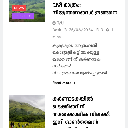
വഴി മാത്രം;
NEWS
നിയന്ത്രണങ്ങള്‍ ഇങ്ങനെ
TRIP GUIDE
T/U
Desk
25/06/2024
0
1
mins
കുദ്രേമുഖ്, നേത്രാവതി
കൊടുമുടികളിലേക്കുള്ള
ട്രെക്കിങ്ങിന് കര്‍ണാടക
സര്‍ക്കാര്‍
നിയന്ത്രണങ്ങളേര്‍പ്പെടുത്തി
Read More
കര്‍ണാടകയില്‍
ട്രെക്കിങ്ങിന്
താല്‍ക്കാലിക വിലക്ക്;
ഇനി ഓണ്‍ലൈന്‍